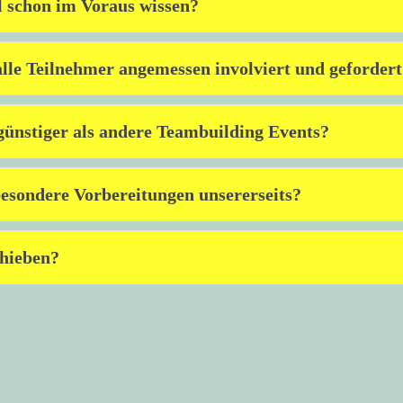
 schon im Voraus wissen?
lle Teilnehmer angemessen involviert und geforder
günstiger als andere Teambuilding Events?
besondere Vorbereitungen unsererseits?
chieben?