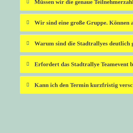
Müssen wir die genaue Teilnehmerzahl
Wir sind eine große Gruppe. Können a
Warum sind die Stadtrallyes deutlich 
Erfordert das Stadtrallye Teamevent 
Kann ich den Termin kurzfristig vers