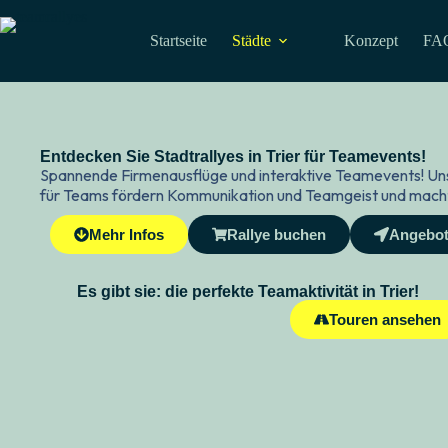
Startseite
Städte
Konzept
FA
Entdecken Sie Stadtrallyes in Trier für Teamevents!
Spannende Firmenausflüge und interaktive Teamevents! Uns
für Teams fördern Kommunikation und Teamgeist und macht d
Mehr Infos
Rallye buchen
Angebot
Es gibt sie: die perfekte Teamaktivität in Trier!
Touren ansehen