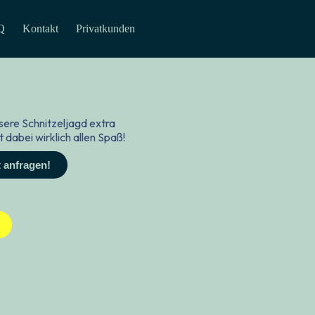
Q
Kontakt
Privatkunden
ere Schnitzeljagd extra
abei wirklich allen Spaß!
 anfragen!