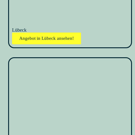
Lübeck
Angebot in Lübeck ansehen!