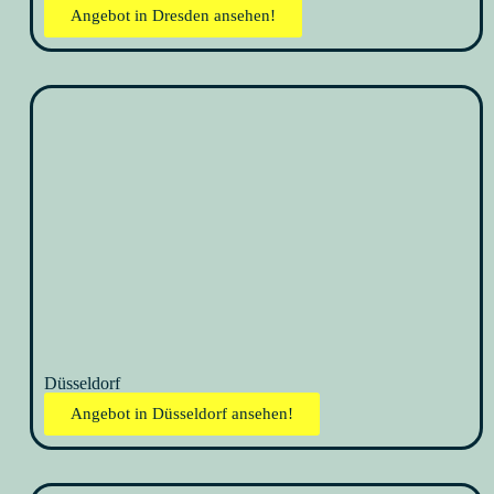
Angebot in Dresden ansehen!
Düsseldorf
Angebot in Düsseldorf ansehen!