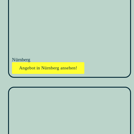
Nürnberg
Angebot in Nürnberg ansehen!