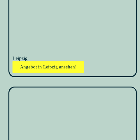
Leipzig
Angebot in Leipzig ansehen!