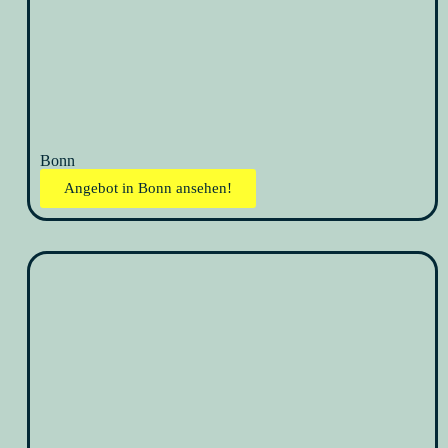
Bonn
Angebot in Bonn ansehen!