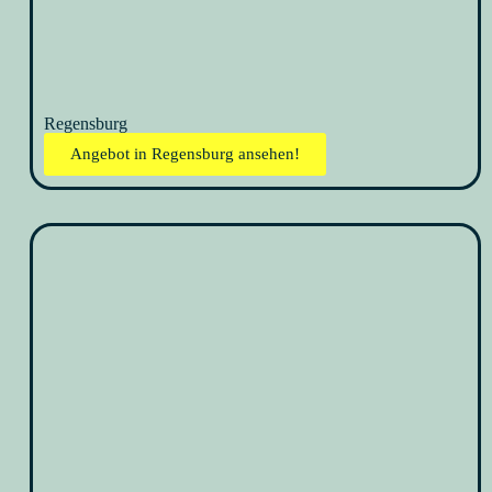
Regensburg
Angebot in Regensburg ansehen!