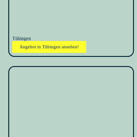
Tübingen
Angebot in Tübingen ansehen!