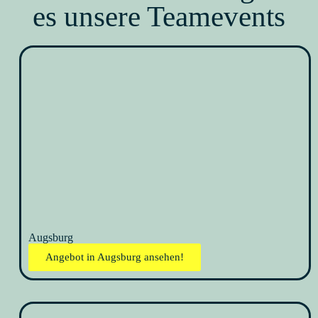
es unsere Teamevents
Augsburg
Angebot in Augsburg ansehen!