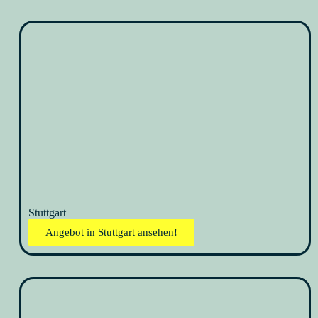
Stuttgart
Angebot in Stuttgart ansehen!