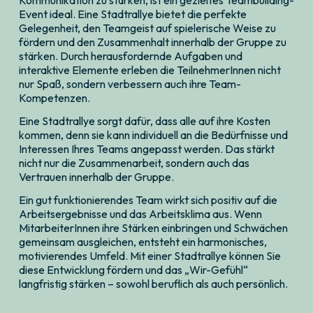
Kommunikation zu stärken, ist ein gezieltes Teambuilding-
Event ideal. Eine Stadtrallye bietet die perfekte
Gelegenheit, den Teamgeist auf spielerische Weise zu
fördern und den Zusammenhalt innerhalb der Gruppe zu
stärken. Durch herausfordernde Aufgaben und
interaktive Elemente erleben die TeilnehmerInnen nicht
nur Spaß, sondern verbessern auch ihre Team-
Kompetenzen.
Eine Stadtrallye sorgt dafür, dass alle auf ihre Kosten
kommen, denn sie kann individuell an die Bedürfnisse und
Interessen Ihres Teams angepasst werden. Das stärkt
nicht nur die Zusammenarbeit, sondern auch das
Vertrauen innerhalb der Gruppe.
Ein gut funktionierendes Team wirkt sich positiv auf die
Arbeitsergebnisse und das Arbeitsklima aus. Wenn
MitarbeiterInnen ihre Stärken einbringen und Schwächen
gemeinsam ausgleichen, entsteht ein harmonisches,
motivierendes Umfeld. Mit einer Stadtrallye können Sie
diese Entwicklung fördern und das „Wir-Gefühl“
langfristig stärken – sowohl beruflich als auch persönlich.