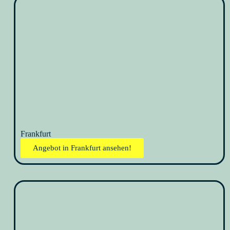
Frankfurt
Angebot in Frankfurt ansehen!