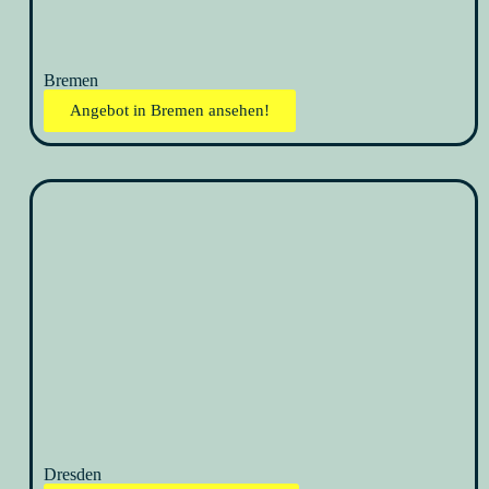
Bremen
Angebot in Bremen ansehen!
Dresden