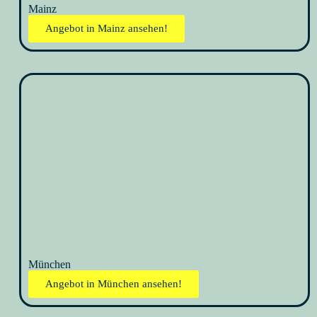
Mainz
Angebot in Mainz ansehen!
München
Angebot in München ansehen!