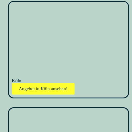
Köln
Angebot in Köln ansehen!