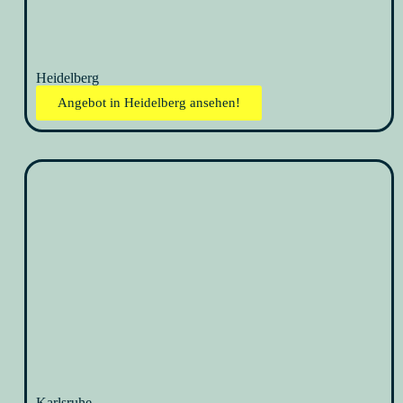
Heidelberg
Angebot in Heidelberg ansehen!
Karlsruhe