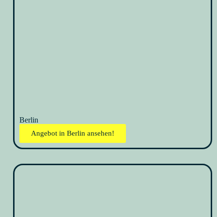
Berlin
Angebot in Berlin ansehen!