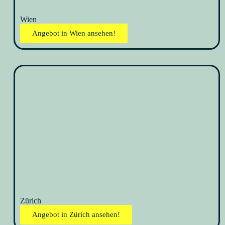
Wien
Angebot in Wien ansehen!
Zürich
Angebot in Zürich ansehen!