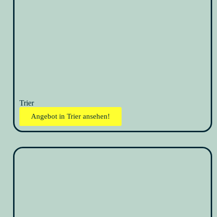
Trier
Angebot in Trier ansehen!