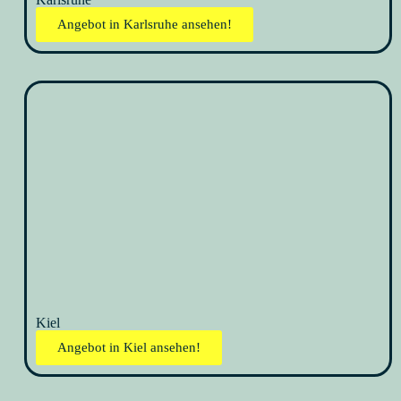
Angebot in Karlsruhe ansehen!
Kiel
Angebot in Kiel ansehen!