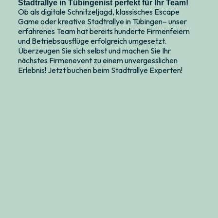
Stadtrallye in Tübingenist perfekt für Ihr Team!
Ob als digitale Schnitzeljagd, klassisches Escape
Game oder kreative Stadtrallye in Tübingen– unser
erfahrenes Team hat bereits hunderte Firmenfeiern
und Betriebsausflüge erfolgreich umgesetzt.
Überzeugen Sie sich selbst und machen Sie Ihr
nächstes Firmenevent zu einem unvergesslichen
Erlebnis! Jetzt buchen beim Stadtrallye Experten!