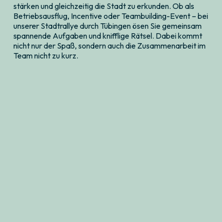
stärken und gleichzeitig die Stadt zu erkunden. Ob als
Betriebsausflug, Incentive oder Teambuilding-Event – bei
unserer Stadtrallye durch Tübingen ösen Sie gemeinsam
spannende Aufgaben und knifflige Rätsel. Dabei kommt
nicht nur der Spaß, sondern auch die Zusammenarbeit im
Team nicht zu kurz.