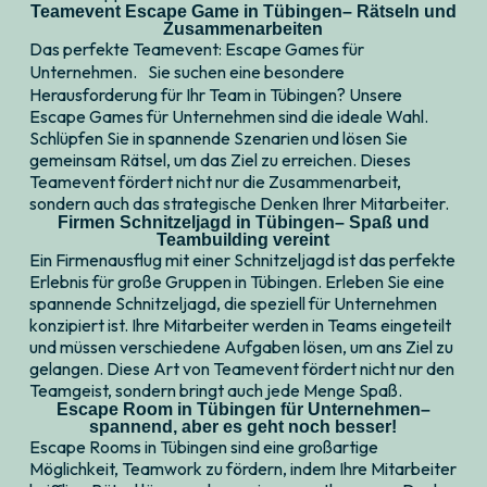
Teamevent Escape Game in Tübingen– Rätseln und
Zusammenarbeiten
Das perfekte Teamevent: Escape Games für
Unternehmen. Sie suchen eine besondere
Herausforderung für Ihr Team in Tübingen? Unsere
Escape Games für Unternehmen sind die ideale Wahl.
Schlüpfen Sie in spannende Szenarien und lösen Sie
gemeinsam Rätsel, um das Ziel zu erreichen. Dieses
Teamevent fördert nicht nur die Zusammenarbeit,
sondern auch das strategische Denken Ihrer Mitarbeiter.
Firmen Schnitzeljagd in Tübingen– Spaß und
Teambuilding vereint
Ein Firmenausflug mit einer Schnitzeljagd ist das perfekte
Erlebnis für große Gruppen in Tübingen. Erleben Sie eine
spannende Schnitzeljagd, die speziell für Unternehmen
konzipiert ist. Ihre Mitarbeiter werden in Teams eingeteilt
und müssen verschiedene Aufgaben lösen, um ans Ziel zu
gelangen. Diese Art von Teamevent fördert nicht nur den
Teamgeist, sondern bringt auch jede Menge Spaß.
Escape Room in Tübingen für Unternehmen–
spannend, aber es geht noch besser!
Escape Rooms in Tübingen sind eine großartige
Möglichkeit, Teamwork zu fördern, indem Ihre Mitarbeiter