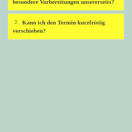
besondere Vorbereitungen unsererseits?
Kann ich den Termin kurzfristig
verschieben?