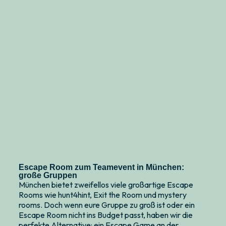
Escape Room zum Teamevent in München:
große Gruppen
München bietet zweifellos viele großartige Escape
Rooms wie hunt4hint, Exit the Room und mystery
rooms. Doch wenn eure Gruppe zu groß ist oder ein
Escape Room nicht ins Budget passt, haben wir die
perfekte Alternative: ein Escape Game an der