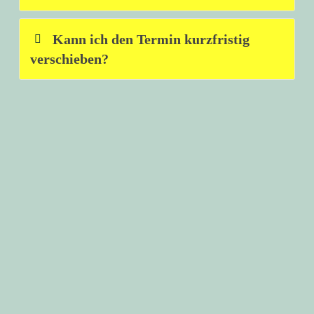
Kann ich den Termin kurzfristig
verschieben?