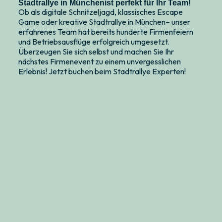
Stadtrallye in Münchenist perfekt für Ihr Team!
Ob als digitale Schnitzeljagd, klassisches Escape
Game oder kreative Stadtrallye in München– unser
erfahrenes Team hat bereits hunderte Firmenfeiern
und Betriebsausflüge erfolgreich umgesetzt.
Überzeugen Sie sich selbst und machen Sie Ihr
nächstes Firmenevent zu einem unvergesslichen
Erlebnis! Jetzt buchen beim Stadtrallye Experten!