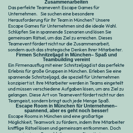
Zusammenarbeiten
Das perfekte Teamevent: Escape Games für
Unternehmen. Sie suchen eine besondere
Herausforderung für Ihr Team in München? Unsere
Escape Games für Unternehmen sind die ideale Wahl.
Schlüpfen Sie in spannende Szenarien und lösen Sie
gemeinsam Rätsel, um das Ziel zu erreichen. Dieses
Teamevent fördert nicht nur die Zusammenarbeit,
sondern auch das strategische Denken Ihrer Mitarbeiter.
Firmen Schnitzeljagd in München– Spaß und
Teambuilding vereint
Ein Firmenausflug mit einer Schnitzeljagd ist das perfekte
Erlebnis für große Gruppen in München. Erleben Sie eine
spannende Schnitzeljagd, die speziell für Unternehmen
konzipiert ist. Ihre Mitarbeiter werden in Teams eingeteilt
und müssen verschiedene Aufgaben lösen, um ans Ziel zu
gelangen. Diese Art von Teamevent fördert nicht nur den
Teamgeist, sondern bringt auch jede Menge Spaß.
Escape Room in München für Unternehmen–
spannend, aber es geht noch besser!
Escape Rooms in München sind eine großartige
Möglichkeit, Teamwork zu fördern, indem Ihre Mitarbeiter
knifflige Rätsel lösen und gemeinsam entkommen. Doch