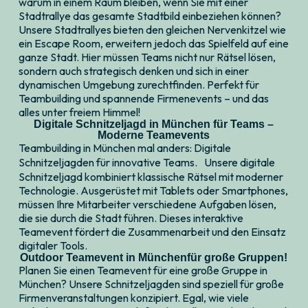
warum in einem Raum bleiben, wenn Sie mit einer
Stadtrallye das gesamte Stadtbild einbeziehen können?
Unsere Stadtrallyes bieten den gleichen Nervenkitzel wie
ein Escape Room, erweitern jedoch das Spielfeld auf eine
ganze Stadt. Hier müssen Teams nicht nur Rätsel lösen,
sondern auch strategisch denken und sich in einer
dynamischen Umgebung zurechtfinden. Perfekt für
Teambuilding und spannende Firmenevents – und das
alles unter freiem Himmel!
Digitale Schnitzeljagd in München für Teams –
Moderne Teamevents
Teambuilding in München mal anders: Digitale
Schnitzeljagden für innovative Teams. Unsere digitale
Schnitzeljagd kombiniert klassische Rätsel mit moderner
Technologie. Ausgerüstet mit Tablets oder Smartphones,
müssen Ihre Mitarbeiter verschiedene Aufgaben lösen,
die sie durch die Stadt führen. Dieses interaktive
Teamevent fördert die Zusammenarbeit und den Einsatz
digitaler Tools.
Outdoor Teamevent in Münchenfür große Gruppen!
Planen Sie einen Teamevent für eine große Gruppe in
München? Unsere Schnitzeljagden sind speziell für große
Firmenveranstaltungen konzipiert. Egal, wie viele