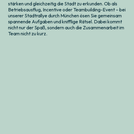
stärken und gleichzeitig die Stadt zu erkunden. Ob als
Betriebsausflug, Incentive oder Teambuilding-Event – bei
unserer Stadtrallye durch München ösen Sie gemeinsam
spannende Aufgaben und knifflige Rätsel. Dabei kommt
nicht nur der Spaß, sondern auch die Zusammenarbeit im
Team nicht zu kurz.