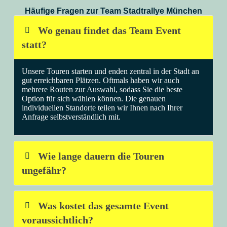
Häufige Fragen zur Team Stadtrallye München
Wo genau findet das Team Event
statt?
Unsere Touren starten und enden zentral in der Stadt an
gut erreichbaren Plätzen. Oftmals haben wir auch
mehrere Routen zur Auswahl, sodass Sie die beste
Option für sich wählen können. Die genauen
individuellen Standorte teilen wir Ihnen nach Ihrer
Anfrage selbstverständlich mit.
Wie lange dauern die Touren
ungefähr?
Was kostet das gesamte Event
voraussichtlich?