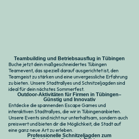
Teambuilding und Betriebsausflug in Tübingen
Buche jetzt dein maßgeschneidertes Tübingen
Teamevent, das speziell darauf ausgerichtet ist, den
Teamgeist zu stärken und eine unvergessliche Erfahrung
zu bieten. Unsere Stadtrallyes und Schnitzeljagden sind
ideal für dein nächstes Sommerfest.
Outdoor-Aktivitäten für Firmen in Tübingen–
Günstig und Innovativ
Entdecke die spannenden Escape Games und
interaktiven Stadtrallyes, die wir in Tübingenanbieten.
Unsere Events sind nicht nur unterhaltsam, sondern auch
preiswert und bieten dir die Möglichkeit, die Stadt auf
eine ganz neue Art zu erleben.
Professionelle Schnitzeljagden zum