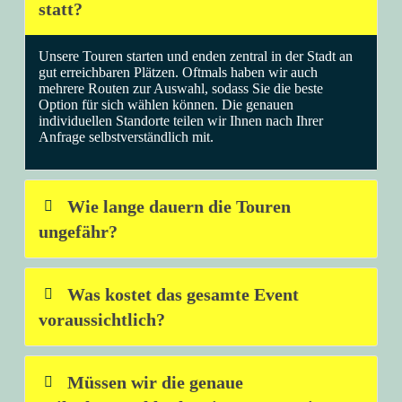
statt?
Unsere Touren starten und enden zentral in der Stadt an
gut erreichbaren Plätzen. Oftmals haben wir auch
mehrere Routen zur Auswahl, sodass Sie die beste
Option für sich wählen können. Die genauen
individuellen Standorte teilen wir Ihnen nach Ihrer
Anfrage selbstverständlich mit.
Wie lange dauern die Touren
ungefähr?
Was kostet das gesamte Event
voraussichtlich?
Müssen wir die genaue